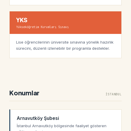
YKS
Yükseköğretim Kurumları Sınavı
Lise öğrencilerinin üniversite sınavına yönelik hazırlık
sürecini, düzenli izlenebilir bir programla destekler.
Konumlar
İSTANBUL
Arnavutköy Şubesi
İstanbul Arnavutköy bölgesinde faaliyet gösteren