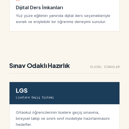
Dijital Ders İmkanları
Yüz yüze eğitimin yanında dijital ders seçenekleriyle
esnek ve erişilebilir bir öğrenme deneyimi sunulur.
Sınav Odaklı Hazırlık
ULUSAL SINAVLAR
LGS
Liselere Geçiş Sistemi
Ortaokul öğrencilerinin liselere geçiş sınavına,
bireysel takip ve sınırlı sınıf modeliyle hazırlanmasını
hedefler.